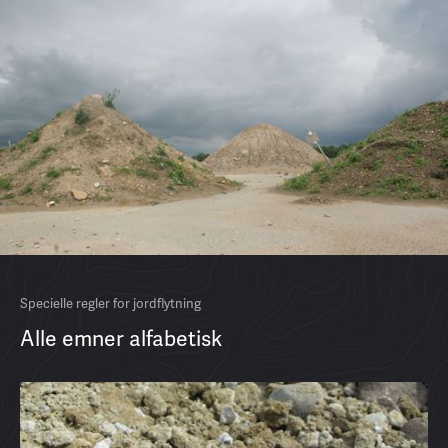
Specielle regler for jordflytning
Alle emner alfabetisk