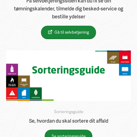
På selvbetjeningssiden kan du fx se din
tømningskalender, tilmelde dig besked-service og
bestille ydelser
Gå til selvbetjening
Sorteringsguide
Se, hvordan du skal sortere dit affald
Se sorteringsguide