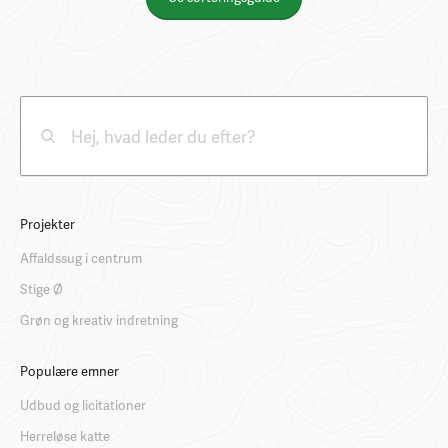
Projekter
Affaldssug i centrum
Stige Ø
Grøn og kreativ indretning
Populære emner
Udbud og licitationer
Herreløse katte