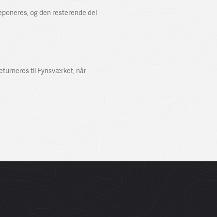
eponeres, og den resterende del
returneres til Fynsværket, når