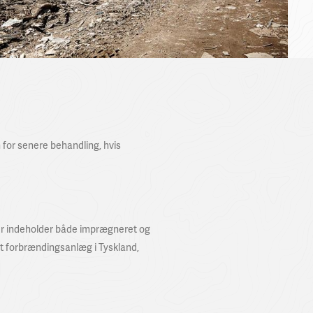
 for senere behandling, hvis
er indeholder både imprægneret og
et forbrændingsanlæg i Tyskland,