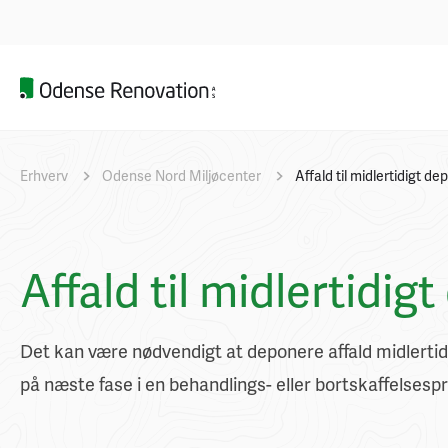
Erhverv
Odense Nord Miljøcenter
Affald til midlertidigt de
Affald til midlertidig
Det kan være nødvendigt at deponere affald midlerti
på næste fase i en behandlings- eller bortskaffelsesp