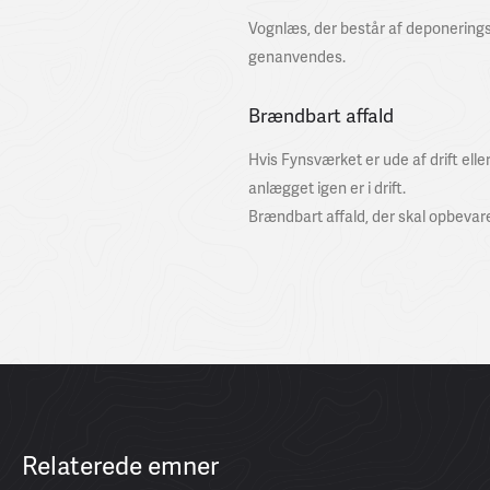
Vognlæs, der består af deponering
genanvendes.
Brændbart affald
Hvis Fynsværket er ude af drift elle
anlægget igen er i drift.
Brændbart affald, der skal opbevare
Relaterede emner