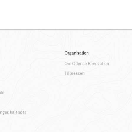
Organisation
Om Odense Renovation
Til pressen
akt
linger, kalender