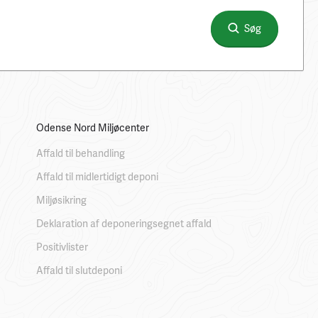
Søg
Odense Nord Miljøcenter
Affald til behandling
Affald til midlertidigt deponi
Miljøsikring
Deklaration af deponeringsegnet affald
Positivlister
Affald til slutdeponi