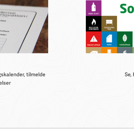
skalender, tilmelde
Se, 
elser