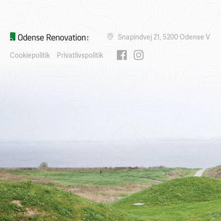
Snapindvej 21, 5200 Odense V
Cookiepolitik
Privatlivspolitik