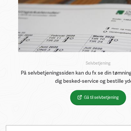
Selvbetjening
På selvbetjeningssiden kan du fx se din tømning
dig besked-service og bestille yd
Gå til selvbetjening