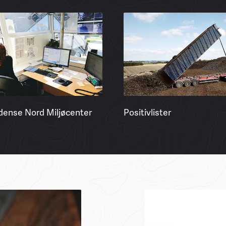
dense Nord Miljøcenter
Positivlister