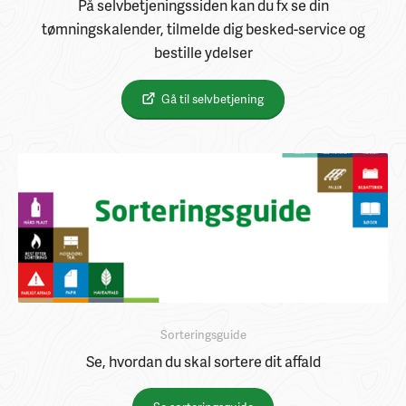
På selvbetjeningssiden kan du fx se din
tømningskalender, tilmelde dig besked-service og
bestille ydelser
Gå til selvbetjening
Sorteringsguide
Se, hvordan du skal sortere dit affald