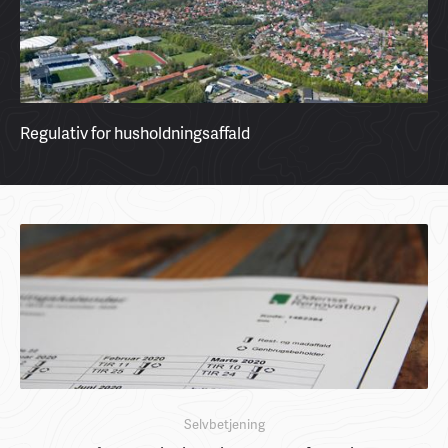
Regulativ for husholdningsaffald
Selvbetjening