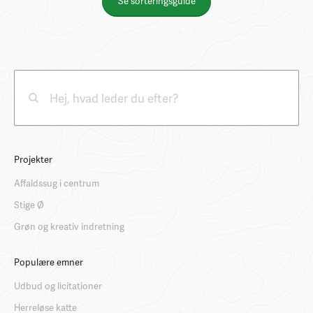
Se sorteringsguide
Projekter
Affaldssug i centrum
Stige Ø
Grøn og kreativ indretning
Populære emner
Udbud og licitationer
Herreløse katte