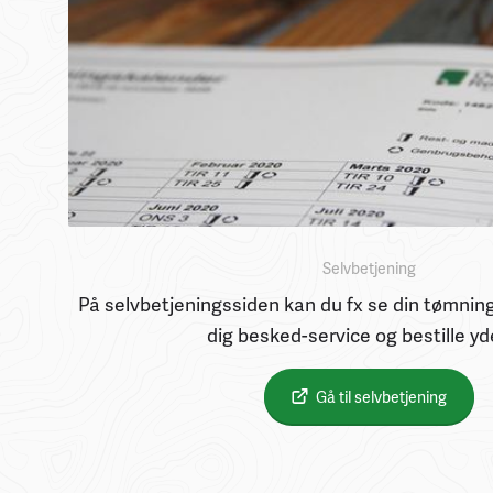
Selvbetjening
På selvbetjeningssiden kan du fx se din tømning
dig besked-service og bestille yd
Gå til selvbetjening