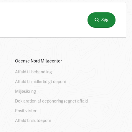
Søg
Odense Nord Miljøcenter
Affald til behandling
Affald til midlertidigt deponi
Miljøsikring
Deklaration af deponeringsegnet affald
Positivlister
Affald til slutdeponi