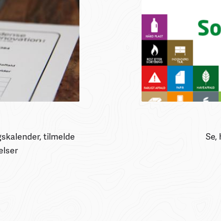
skalender, tilmelde
Se, 
elser