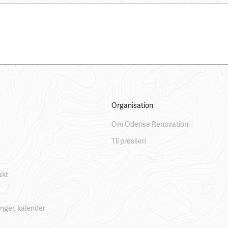
Organisation
Om Odense Renovation
Til pressen
akt
linger, kalender