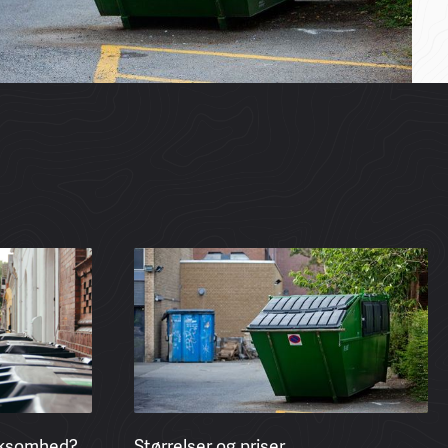
irksomhed?
Størrelser og priser