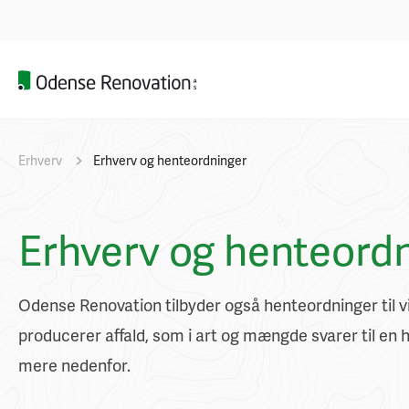
Erhverv
Erhverv og henteordninger
Erhverv og henteord
Odense Renovation tilbyder også henteordninger til 
producerer affald, som i art og mængde svarer til en
mere nedenfor.