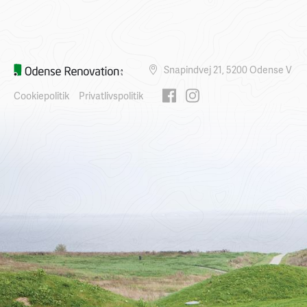
Snapindvej 21, 5200 Odense V
Cookiepolitik
Privatlivspolitik