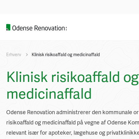
Erhverv
Klinisk risikoaffald og medicinaffald
Klinisk risikoaffald og
medicinaffald
Odense Renovation administrerer den kommunale ordn
risikoaffald og medicinaffald på vegne af Odense Ko
relevant især for apoteker, lægehuse og privatklinikke