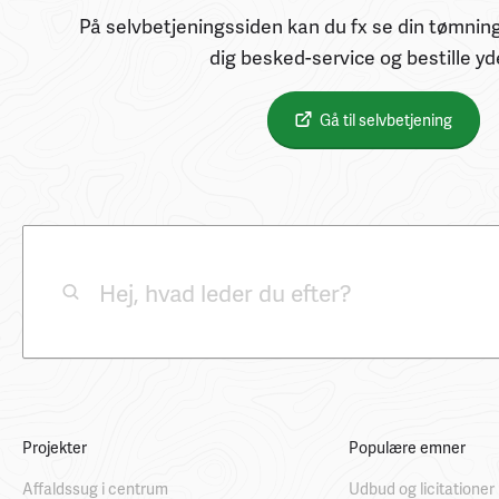
På selvbetjeningssiden kan du fx se din tømning
dig besked-service og bestille yd
Gå til selvbetjening
Projekter
Populære emner
Affaldssug i centrum
Udbud og licitationer