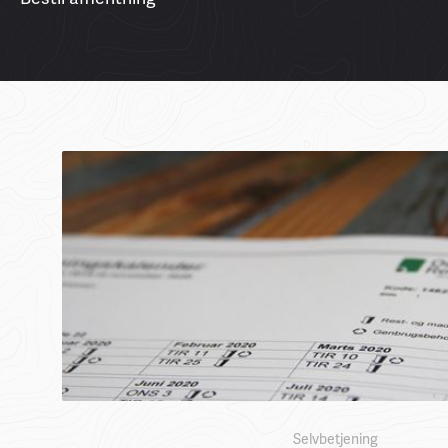
Selvbetjening