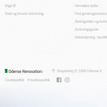
Stige Ø
Herreløse katte
Grøn og kreativ indretning
Find genbrugsstation
Åbningstider og kont
Sorteringsguide
Selvbetjening - bestil
Snapindvej 21, 5200 Odense V
Cookiepolitik
Privatlivspolitik