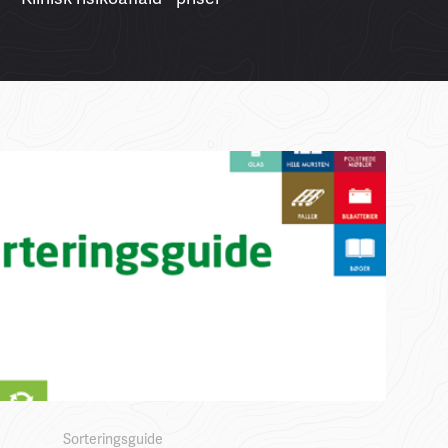
Sorteringsguide