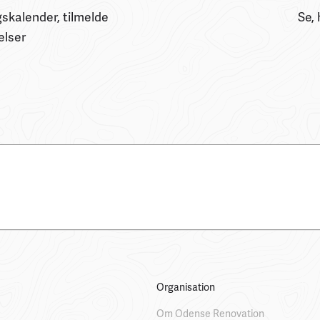
skalender, tilmelde
Se, 
elser
Organisation
Om Odense Renovation