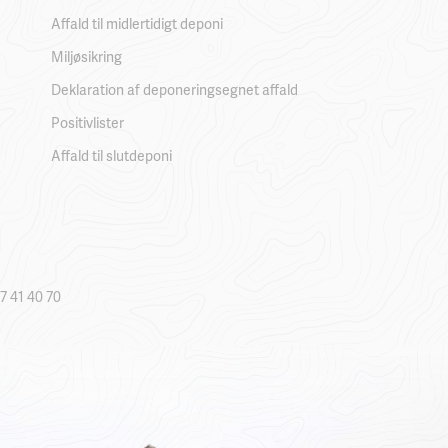
Affald til midlertidigt deponi
Miljøsikring
Deklaration af deponeringsegnet affald
Positivlister
Affald til slutdeponi
7 41 40 70