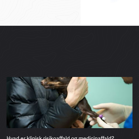
Hvad er klinisk risikoaffald og medicinaffald?