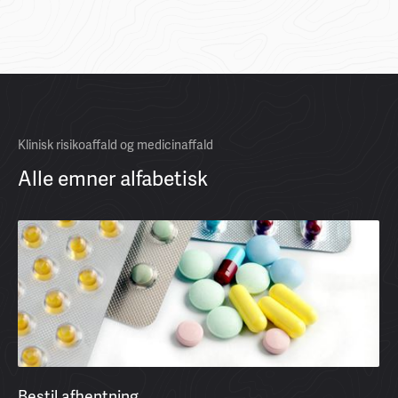
Klinisk risikoaffald og medicinaffald
Alle emner alfabetisk
Bestil afhentning