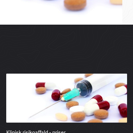
Klinisk risikoaffald - priser