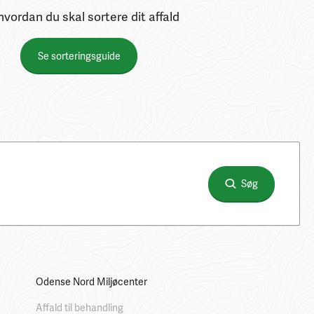
hvordan du skal sortere dit affald
Se sorteringsguide
Søg
Odense Nord Miljøcenter
Affald til behandling