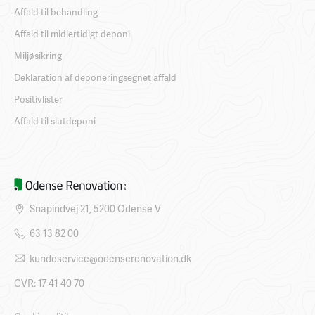
Affald til behandling
Affald til midlertidigt deponi
Miljøsikring
Deklaration af deponeringsegnet affald
Positivlister
Affald til slutdeponi
Snapindvej 21, 5200 Odense V
63 13 82 00
kundeservice@odenserenovation.dk
CVR: 17 41 40 70