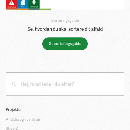
Sorteringsguide
Se, hvordan du skal sortere dit affald
Se sorteringsguide
Projekter
Affaldssug i centrum
Stige Ø