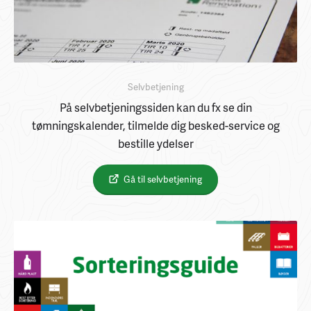
Selvbetjening
På selvbetjeningssiden kan du fx se din
tømningskalender, tilmelde dig besked-service og
bestille ydelser
Gå til selvbetjening