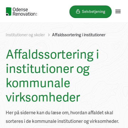
Selvbetjening
Institutioner og skoler
Affaldssortering i institutioner
Affaldssortering i
institutioner og
kommunale
virksomheder
Her på siderne kan du læse om, hvordan affaldet skal
sorteres i de kommunale institutioner og virksomheder.