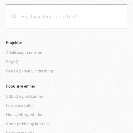
Projekter
Affaldssug i centrum
Stige Ø
Grøn og kreativ indretning
Populære emner
Udbud og licitationer
Herreløse katte
Find genbrugsstation
Åbningstider og kontakt
Sorteringsguide