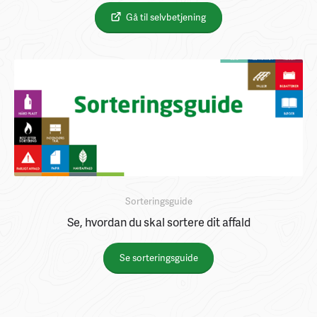
Gå til selvbetjening
Sorteringsguide
Se, hvordan du skal sortere dit affald
Se sorteringsguide