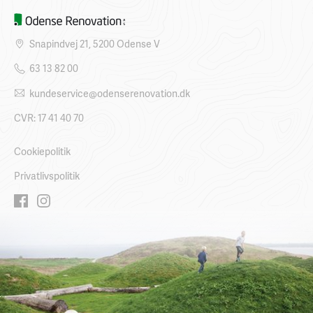
Snapindvej 21, 5200 Odense V
63 13 82 00
kundeservice@odenserenovation.dk
CVR: 17 41 40 70
Cookiepolitik
Privatlivspolitik