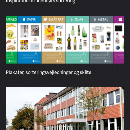
Inspiration til indendørs sortering
Plakater, sorteringsvejledninger og skilte