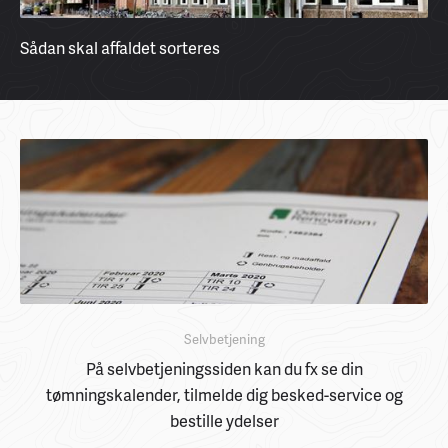
Sådan skal affaldet sorteres
Selvbetjening
På selvbetjeningssiden kan du fx se din
tømningskalender, tilmelde dig besked-service og
bestille ydelser