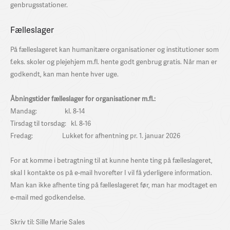
genbrugsstationer.
Fælleslager
På fælleslageret kan humanitære organisationer og institutioner som
f.eks. skoler og plejehjem m.fl. hente godt genbrug gratis. Når man er
godkendt, kan man hente hver uge.
Åbningstider fælleslager for organisationer m.fl.:
Mandag: kl. 8-14
Tirsdag til torsdag: kl. 8-16
Fredag: Lukket for afhentning pr. 1. januar 2026
For at komme i betragtning til at kunne hente ting på fælleslageret,
skal I kontakte os på e-mail hvorefter I vil få yderligere information.
Man kan ikke afhente ting på fælleslageret før, man har modtaget en
e-mail med godkendelse.
Skriv til: Sille Marie Sales