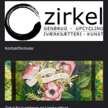
Kontaktformular
Zirkel for kunstnere og iværksættere