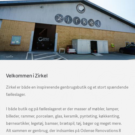
Velkommen i Zirkel
Zirkel er både en inspirerende genbrugsbutik og et stort spændende
fælleslager.
I både butik og på fælleslageret er der masser af møbler, lamper,
billeder, rammer, porcelæn, glas, keramik, pynteting, køkkenting,
børneartikler, legetøj, bamser, brætspil, tøj, bøger og meget mere.
Alt sammen er genbrug, der indsamles på Odense Renovations 8