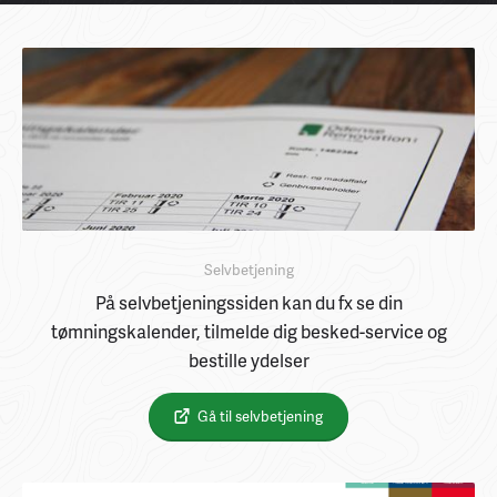
Selvbetjening
På selvbetjeningssiden kan du fx se din
tømningskalender, tilmelde dig besked-service og
bestille ydelser
Gå til selvbetjening