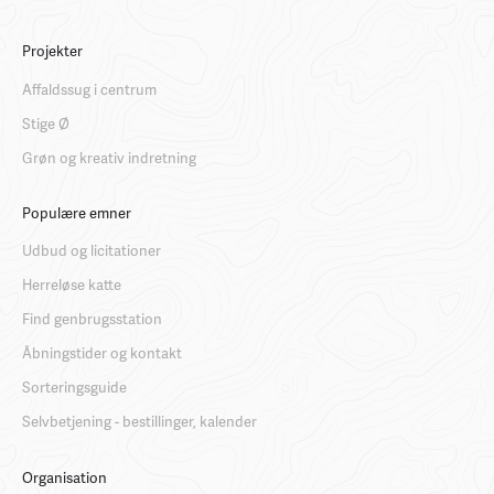
Projekter
Affaldssug i centrum
Stige Ø
Grøn og kreativ indretning
Populære emner
Udbud og licitationer
Herreløse katte
Find genbrugsstation
Åbningstider og kontakt
Sorteringsguide
Selvbetjening - bestillinger, kalender
Organisation