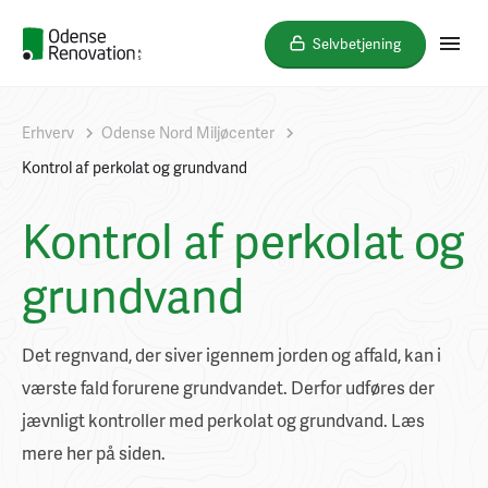
Selvbetjening
Erhverv
Odense Nord Miljøcenter
Kontrol af perkolat og grundvand
Kontrol af perkolat og
grundvand
Det regnvand, der siver igennem jorden og affald, kan i
værste fald forurene grundvandet. Derfor udføres der
jævnligt kontroller med perkolat og grundvand. Læs
mere her på siden.