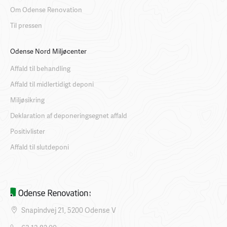
Om Odense Renovation
Til pressen
Odense Nord Miljøcenter
Affald til behandling
Affald til midlertidigt deponi
Miljøsikring
Deklaration af deponeringsegnet affald
Positivlister
Affald til slutdeponi
Snapindvej 21, 5200 Odense V