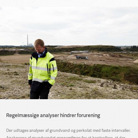
Regelmæssige analyser hindrer forurening
Der udtages analyser af grundvand og perkolat med faste intervaller.
Analyserne af grundvandet gennemføres for at kontrollere, at der