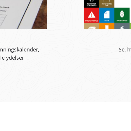
ømningskalender,
Se, h
le ydelser