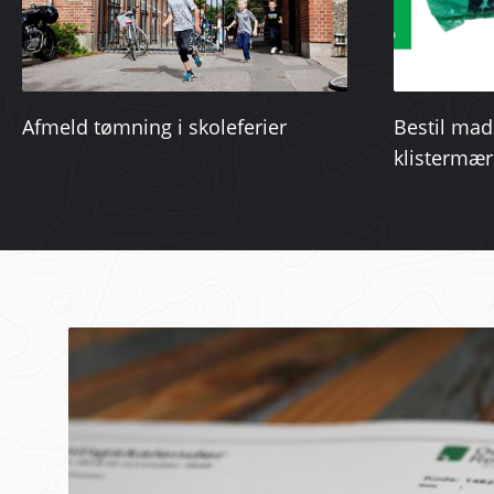
Afmeld tømning i skoleferier
Bestil mad
klistermær