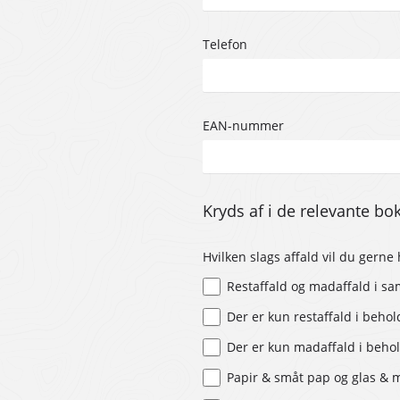
Telefon
EAN-nummer
Kryds af i de relevante bo
Hvilken slags affald vil du gern
Restaffald og madaffald i 
Der er kun restaffald i beho
Der er kun madaffald i beho
Papir & småt pap og glas & 