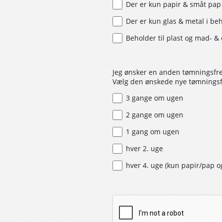
Der er kun papir & småt pap
Der er kun glas & metal i be
Beholder til plast og mad- &
Jeg ønsker en anden tømningsfr
Vælg den ønskede nye tømnings
3 gange om ugen
2 gange om ugen
1 gang om ugen
hver 2. uge
hver 4. uge (kun papir/pap o