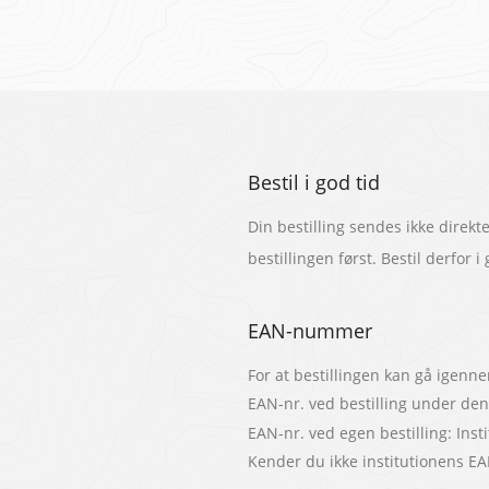
Bestil i god tid
Din bestilling sendes ikke direk
bestillingen først. Bestil derfor i
EAN-nummer
For at bestillingen kan gå igen
EAN-nr. ved bestilling under d
EAN-nr. ved egen bestilling: Ins
Kender du ikke institutionens E