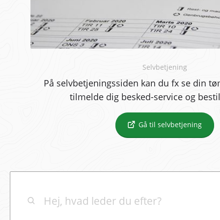
Selvbetjening
På selvbetjeningssiden kan du fx se din t
tilmelde dig besked-service og bestil
Gå til selvbetjening