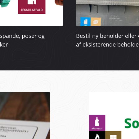
spande, poser og
Bestil ny beholder elle
ker
af eksisterende beholde