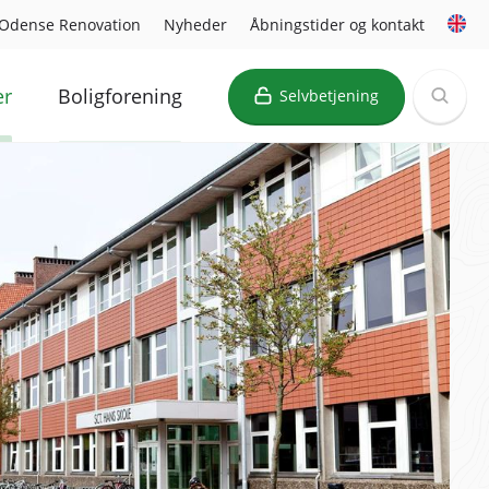
Odense Renovation
Nyheder
Åbningstider og kontakt
er
Boligforening
Selvbetjening