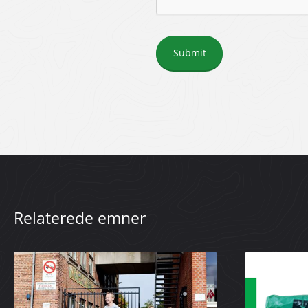
Submit
Relaterede emner