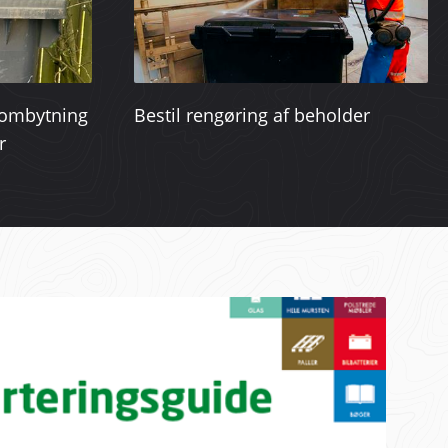
r ombytning
Bestil rengøring af beholder
r