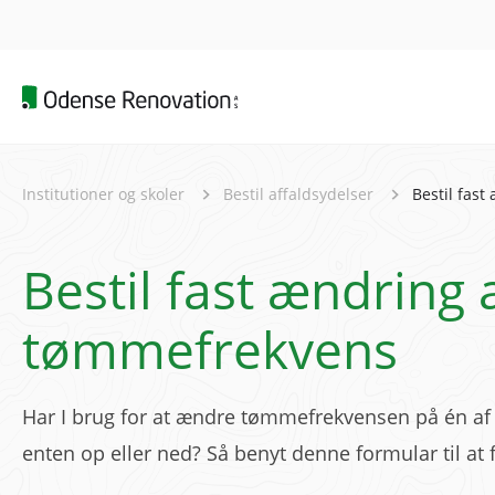
Institutioner og skoler
Bestil affaldsydelser
Bestil fas
Bestil fast ændring 
tømmefrekvens
Har I brug for at ændre tømmefrekvensen på én af 
enten op eller ned? Så benyt denne formular til at 