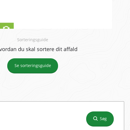
Sorteringsguide
vordan du skal sortere dit affald
Se sorteringsguide
Søg