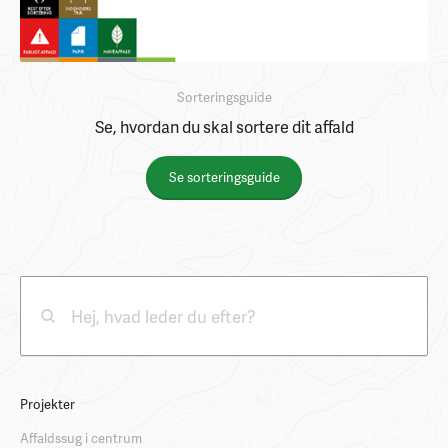
Sorteringsguide
Se, hvordan du skal sortere dit affald
Se sorteringsguide
Projekter
Affaldssug i centrum