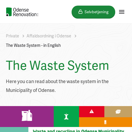
Selvbetjening
Private
Affaldsordning i Odense
The Waste System - in English
The Waste System
Here you can read about the waste system in the
Municipality of Odense.