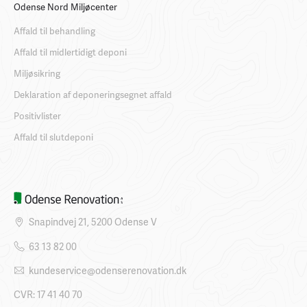
Odense Nord Miljøcenter
Affald til behandling
Affald til midlertidigt deponi
Miljøsikring
Deklaration af deponeringsegnet affald
Positivlister
Affald til slutdeponi
Snapindvej 21, 5200 Odense V
63 13 82 00
kundeservice@odenserenovation.dk
CVR: 17 41 40 70