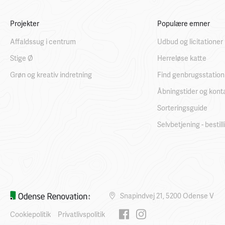
Projekter
Populære emner
Affaldssug i centrum
Udbud og licitationer
Stige Ø
Herreløse katte
Grøn og kreativ indretning
Find genbrugsstation
Åbningstider og kont
Sorteringsguide
Selvbetjening - bestil
Snapindvej 21, 5200 Odense V
Cookiepolitik
Privatlivspolitik