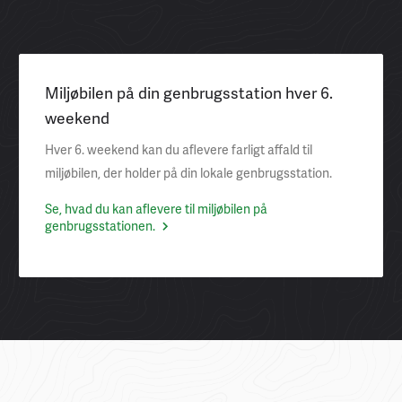
Miljøbilen på din genbrugsstation hver 6.
weekend
Hver 6. weekend kan du aflevere farligt affald til
miljøbilen, der holder på din lokale genbrugsstation.
Se, hvad du kan aflevere til miljøbilen på
genbrugsstationen.