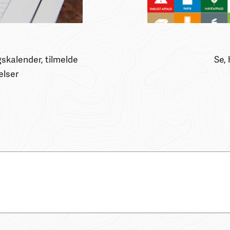
skalender, tilmelde
Se, 
elser