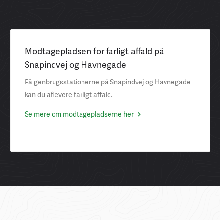
Modtagepladsen for farligt affald på
Snapindvej og Havnegade
På genbrugsstationerne på Snapindvej og Havnegade
kan du aflevere farligt affald.
Se mere om modtagepladserne her