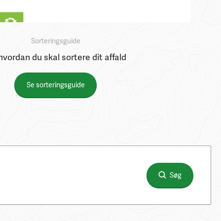
Sorteringsguide
hvordan du skal sortere dit affald
Se sorteringsguide
Søg