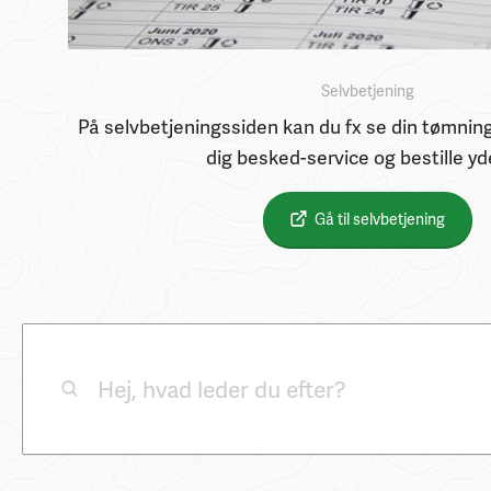
Selvbetjening
På selvbetjeningssiden kan du fx se din tømning
dig besked-service og bestille yd
Gå til selvbetjening