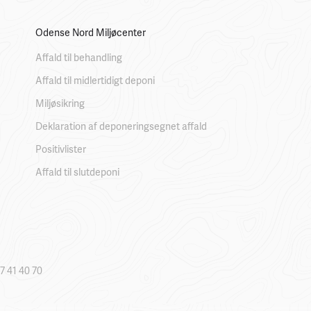
Odense Nord Miljøcenter
Affald til behandling
Affald til midlertidigt deponi
Miljøsikring
Deklaration af deponeringsegnet affald
Positivlister
Affald til slutdeponi
7 41 40 70