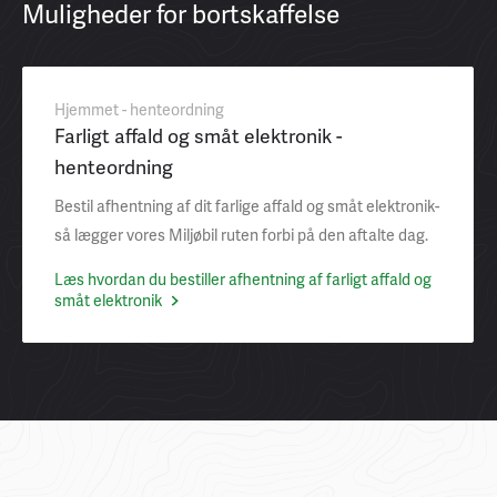
Muligheder for bortskaffelse
Hjemmet - henteordning
Farligt affald og småt elektronik -
henteordning
Bestil afhentning af dit farlige affald og småt elektronik-
så lægger vores Miljøbil ruten forbi på den aftalte dag.
Læs hvordan du bestiller afhentning af farligt affald og
småt elektronik