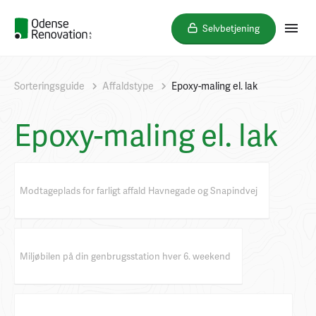
Selvbetjening
Sorteringsguide
Affaldstype
Epoxy-maling el. lak
Epoxy-maling el. lak
Modtageplads for farligt affald Havnegade og Snapindvej
Miljøbilen på din genbrugsstation hver 6. weekend