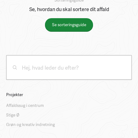
Se, hvordan du skal sortere dit affald
Se sorteringsguide
Projekter
Affaldssug i centrum
Stige Ø
Grøn og kreativ indretning