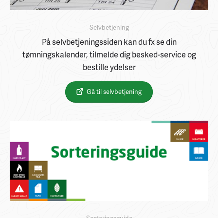
Selvbetjening
På selvbetjeningssiden kan du fx se din
tømningskalender, tilmelde dig besked-service og
bestille ydelser
Gå til selvbetjening
Sorteringsguide