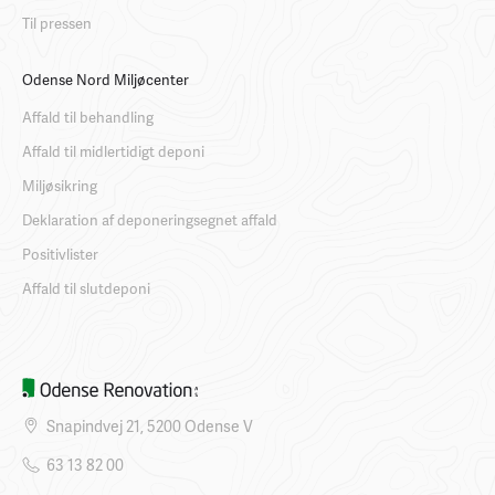
Til pressen
Odense Nord Miljøcenter
Affald til behandling
Affald til midlertidigt deponi
Miljøsikring
Deklaration af deponeringsegnet affald
Positivlister
Affald til slutdeponi
Snapindvej 21, 5200 Odense V
63 13 82 00