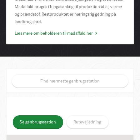
Madaffald bruges i biogasanlæg til produktion af el, varme
og brændstof. Restproduktet er næringsrig gødning på
landbrugsjord.
Læs mere om beholderen til madaffald her
Find nærmeste genbrugsstation
Se genbrugsstation
Rutevejledning