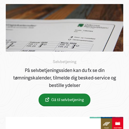
Selvbetjening
På selvbetjeningssiden kan du fx se din
tømningskalender, tilmelde dig besked-service og
bestille ydelser
Gå til selvbetjening