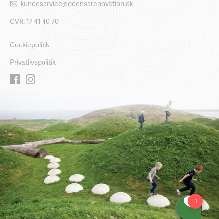
kundeservice@odenserenovation.dk
CVR: 17 41 40 70
Cookiepolitik
Privatlivspolitik