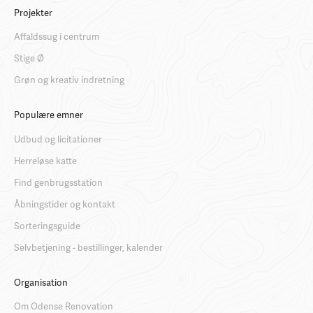
Projekter
Affaldssug i centrum
Stige Ø
Grøn og kreativ indretning
Populære emner
Udbud og licitationer
Herreløse katte
Find genbrugsstation
Åbningstider og kontakt
Sorteringsguide
Selvbetjening - bestillinger, kalender
Organisation
Om Odense Renovation