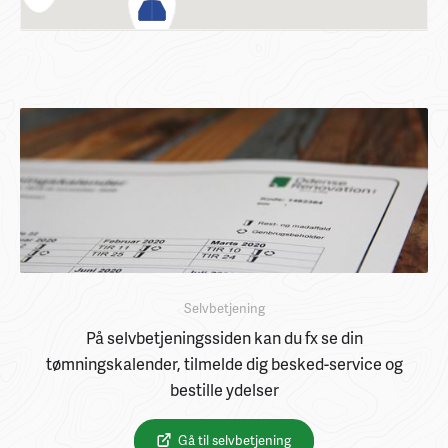
Selvbetjening
På selvbetjeningssiden kan du fx se din
tømningskalender, tilmelde dig besked-service og
bestille ydelser
Gå til selvbetjening