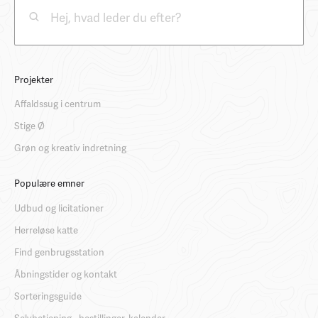
Projekter
Affaldssug i centrum
Stige Ø
Grøn og kreativ indretning
Populære emner
Udbud og licitationer
Herreløse katte
Find genbrugsstation
Åbningstider og kontakt
Sorteringsguide
Selvbetjening - bestillinger, kalender