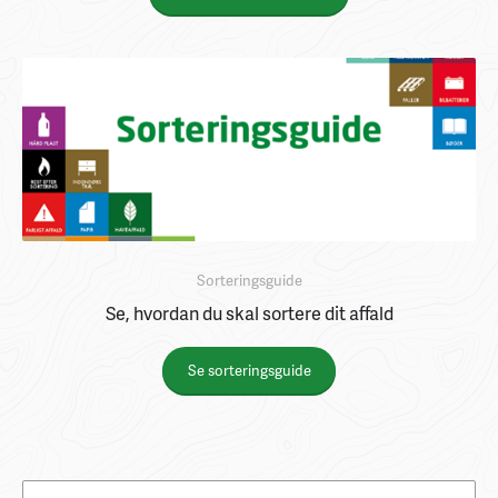
Sorteringsguide
Se, hvordan du skal sortere dit affald
Se sorteringsguide