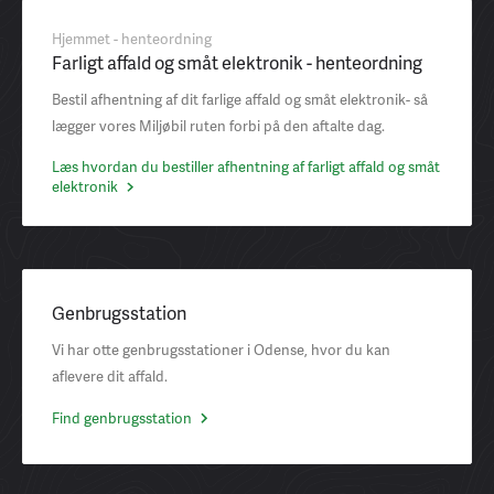
Hjemmet - henteordning
Farligt affald og småt elektronik - henteordning
Bestil afhentning af dit farlige affald og småt elektronik- så
lægger vores Miljøbil ruten forbi på den aftalte dag.
Læs hvordan du bestiller afhentning af farligt affald og småt
elektronik
Genbrugsstation
Vi har otte genbrugsstationer i Odense, hvor du kan
aflevere dit affald.
Find genbrugsstation