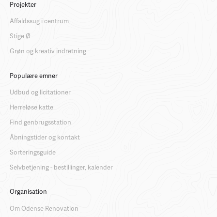
Projekter
Affaldssug i centrum
Stige Ø
Grøn og kreativ indretning
Populære emner
Udbud og licitationer
Herreløse katte
Find genbrugsstation
Åbningstider og kontakt
Sorteringsguide
Selvbetjening - bestillinger, kalender
Organisation
Om Odense Renovation