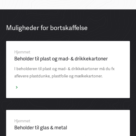
Muligheder for bortskaffelse
Hjemmet
Beholder til plast og mad- & drikkekartoner
I beholderen til plast og mad- & drikkekartoner må du fx
aflevere plastdunke, plastfolie og mælkekartoner.
Hjemmet
Beholder til glas & metal