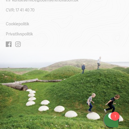
CVR: 17 41 40 70
Cookiepolitik
Privatlivspolitik