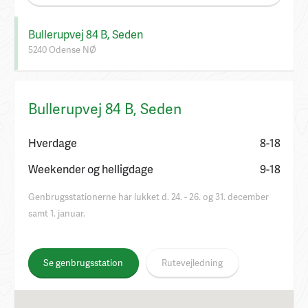
Bullerupvej 84 B, Seden
5240 Odense NØ
Bullerupvej 84 B, Seden
Hverdage
8-18
Weekender og helligdage
9-18
Genbrugsstationerne har lukket d. 24. - 26. og 31. december
samt 1. januar.
Se genbrugsstation
Rutevejledning