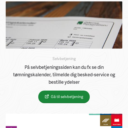
Selvbetjening
På selvbetjeningssiden kan du fx se din
tømningskalender, tilmelde dig besked-service og
bestille ydelser
Gå til selvbetjening