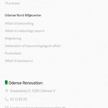
Til pressen
Odense Nord Miljøcenter
Affald til behandling
Affald til midlertidigt deponi
Miljøsikring
Deklaration af deponeringsegnet affald
Positivlister
Affald til slutdeponi
Snapindvej 21, 5200 Odense V
63 13 82 00
kundeservice@odenserenovation.dk