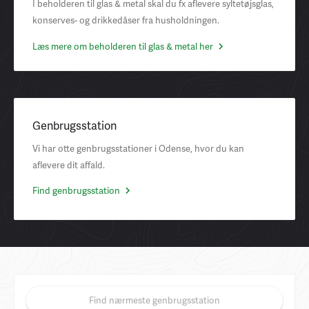
I beholderen til glas & metal skal du fx aflevere syltetøjsglas,
konserves- og drikkedåser fra husholdningen.
Læs mere om beholderen til glas & metal her
Genbrugsstation
Vi har otte genbrugsstationer i Odense, hvor du kan
aflevere dit affald.
Find genbrugsstation
Find nærmeste genbrugsstation