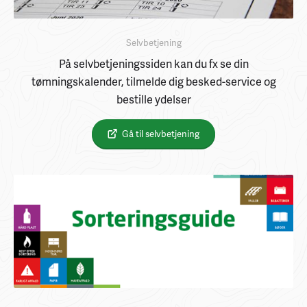
Selvbetjening
På selvbetjeningssiden kan du fx se din
tømningskalender, tilmelde dig besked-service og
bestille ydelser
Gå til selvbetjening