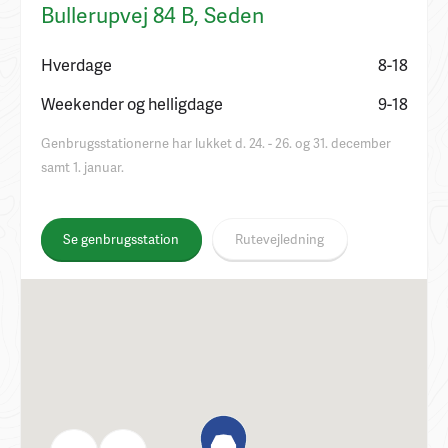
Bullerupvej 84 B, Seden
Hverdage
8-18
Weekender og helligdage
9-18
Genbrugsstationerne har lukket d. 24. - 26. og 31. december
samt 1. januar.
Se genbrugsstation
Rutevejledning