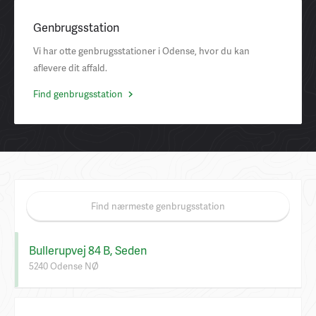
Genbrugsstation
Vi har otte genbrugsstationer i Odense, hvor du kan
aflevere dit affald.
Find genbrugsstation
Find nærmeste genbrugsstation
Bullerupvej 84 B, Seden
5240 Odense NØ