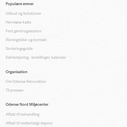
Populære emner
Udbud og licitationer
Herreløse katte
Find genbrugsstation
Åbningstider og kontakt
Sorteringsguide
Selvbetjening - bestillinger, kalender
Organisation
Om Odense Renovation
Til pressen
Odense Nord Miljøcenter
Affald til behandling
Affald til midlertidigt deponi