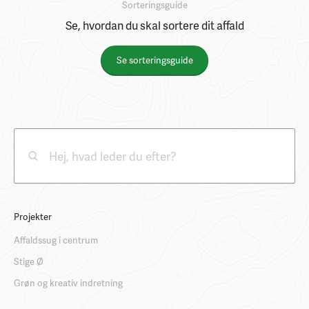
Sorteringsguide
Se, hvordan du skal sortere dit affald
Se sorteringsguide
Projekter
Affaldssug i centrum
Stige Ø
Grøn og kreativ indretning