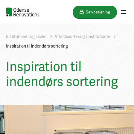
Selvbetjening
Institutioner og skoler
Affaldssortering i institutioner
Inspiration til indendørs sortering
Inspiration til
indendørs sortering