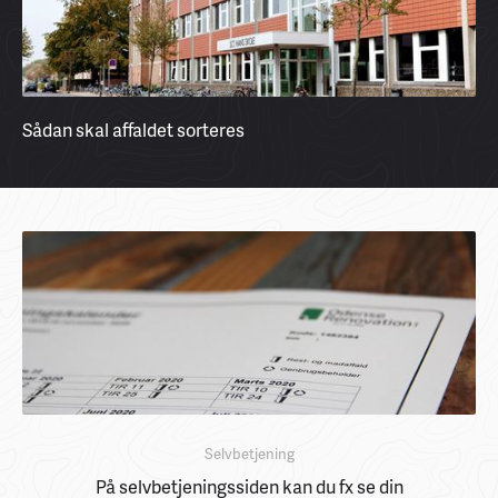
Sådan skal affaldet sorteres
Selvbetjening
På selvbetjeningssiden kan du fx se din