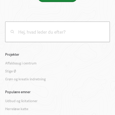
Projekter
Affaldssug i centrum
Stige Ø
Grøn og kreativ indretning
Populære emner
Udbud og licitationer
Herreløse katte