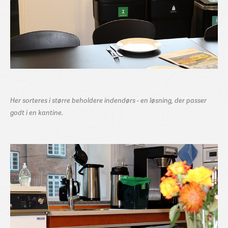
Her sorteres i større beholdere indendørs - en løsning, der passer
godt i en kantine.