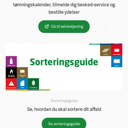
tømningskalender, tilmelde dig besked-service og
bestille ydelser
Gå til selvbetjening
Sorteringsguide
Se, hvordan du skal sortere dit affald
Se sorteringsguide