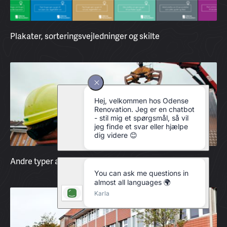
Plakater, sorteringsvejledninger og skilte
Andre typer affald