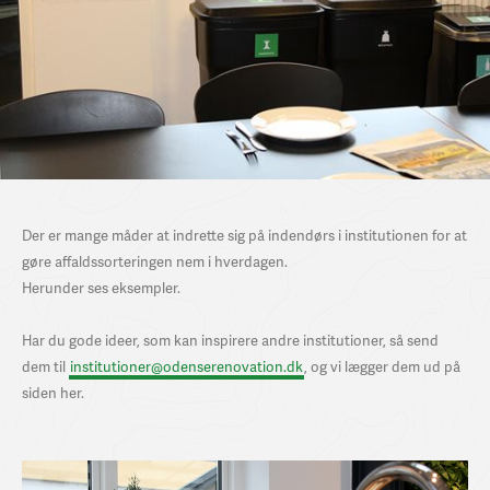
Der er mange måder at indrette sig på indendørs i institutionen for at
gøre affaldssorteringen nem i hverdagen.
Herunder ses eksempler.
Har du gode ideer, som kan inspirere andre institutioner, så send
dem til
institutioner@odenserenovation.dk
, og vi lægger dem ud på
siden her.