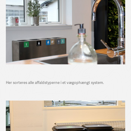
Her sorteres alle affaldstyperne i et vægophængt system.