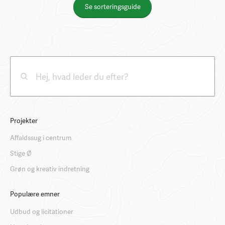
Se sorteringsguide
Projekter
Affaldssug i centrum
Stige Ø
Grøn og kreativ indretning
Populære emner
Udbud og licitationer