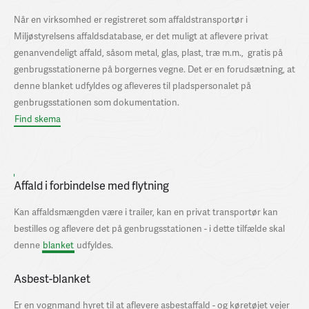
Når en virksomhed er registreret som affaldstransportør i
Miljøstyrelsens affaldsdatabase, er det muligt at aflevere privat
genanvendeligt affald, såsom metal, glas, plast, træ m.m., gratis på
genbrugsstationerne på borgernes vegne. Det er en forudsætning, at
denne blanket udfyldes og afleveres til pladspersonalet på
genbrugsstationen som dokumentation.
Find skema
Affald i forbindelse med flytning
Kan affaldsmængden være i trailer, kan en privat transportør kan
bestilles og aflevere det på genbrugsstationen - i dette tilfælde skal
denne
blanket
udfyldes.
Asbest-blanket
Er en vognmand hyret til at aflevere asbestaffald - og køretøjet vejer