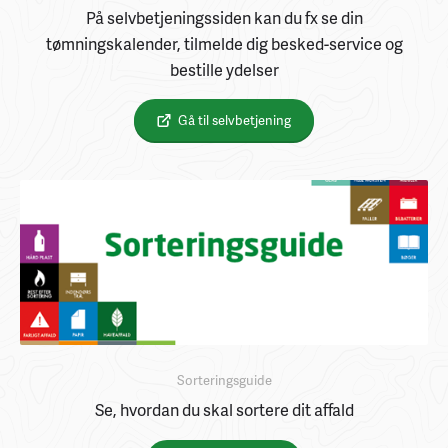
På selvbetjeningssiden kan du fx se din
tømningskalender, tilmelde dig besked-service og
bestille ydelser
Gå til selvbetjening
Sorteringsguide
Se, hvordan du skal sortere dit affald