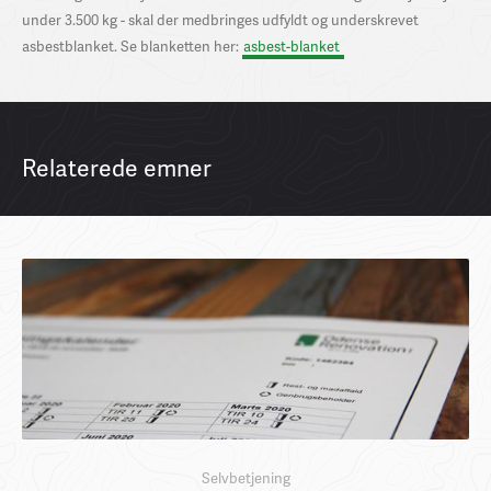
under 3.500 kg - skal der medbringes udfyldt og underskrevet
asbestblanket
. Se blanketten her:
asbest-blanket
Relaterede emner
Selvbetjening