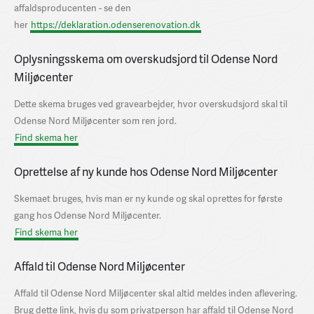
affaldsproducenten - se den
her
https://deklaration.odenserenovation.dk
Oplysningsskema om overskudsjord til Odense Nord
Miljøcenter
Dette skema bruges ved gravearbejder, hvor overskudsjord skal til
Odense Nord Miljøcenter som ren jord.
Find skema her
Oprettelse af ny kunde hos Odense Nord Miljøcenter
Skemaet bruges, hvis man er ny kunde og skal oprettes for første
gang hos Odense Nord Miljøcenter.
Find skema her
Affald til Odense Nord Miljøcenter
Affald til Odense Nord Miljøcenter skal altid meldes inden aflevering.
Brug dette link, hvis du som privatperson har affald til Odense Nord