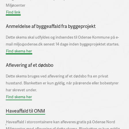
Miljøcenter
Find link
Anmeldelse af byggeaffald fra byggeprojekt
Dette skema skal udfyldes og indsendes til Odense Kommune på e-
mail miljo@odense.dk senest 14 dage inden byggeprojektet startes.
Find skema her
Aflevering af et dødsbo
Dette skema bruges ved aflevering af et dødsbo fra en privat
husstand. Blanketten er kun gyldig, når pårørende eller bobestyrer
har skrevet under.
Find skema her
Haveaffald til ONM
Haveaffald i storcontainere kan afleveres gratis på Odense Nord
Miljøcenter mod aflevering af dette skema. Blanketten er kun gyldig,