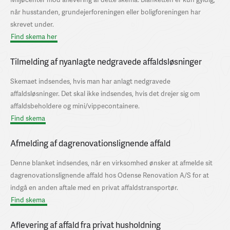
når husstanden, grundejerforeningen eller boligforeningen har
skrevet under.
Find skema her
Tilmelding af nyanlagte nedgravede affaldsløsninger
Skemaet indsendes, hvis man har anlagt nedgravede
affaldsløsninger. Det skal ikke indsendes, hvis det drejer sig om
affaldsbeholdere og mini/vippecontainere.
Find skema
Afmelding af dagrenovationslignende affald
Denne blanket indsendes, når en virksomhed ønsker at afmelde sit
dagrenovationslignende affald hos Odense Renovation A/S for at
indgå en anden aftale med en privat affaldstransportør.
Find skema
Aflevering af affald fra privat husholdning