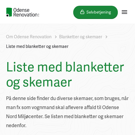
Selvbetjening
Om Odense Renovation
Blanketter og skemaer
Liste med blanketter og skemaer
Liste med blanketter
og skemaer
På denne side finder du diverse skemaer, som bruges, når
man fx som vognmand skal aflevere affald til Odense
Nord Miljøcenter. Se listen med blanketter og skemaer
nedenfor.