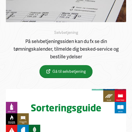
Selvbetjening
På selvbetjeningssiden kan du fx se din
tømningskalender, tilmelde dig besked-service og
bestille ydelser
Gå til selvbetjening