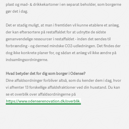
plast og mad- & drikkekartoner i en separat beholder, som borgerne
gør det i dag.
Det er stadig muligt, at man i fremtiden vil kunne etablere et anlæg,
der kan eftersortere på restaffaldet for at udnytte de sidste
genanvendelige ressourcer i restaffaldet - inden det sendes til
forbrænding - og dermed mindske CO2-udledningen. Det findes der
dog ikke konkrete planer for, og sådan et anlæg vil ikke ændre på
indsamlingsordningerne.
Hvad betyder det for dig som borger i Odense?
Dine affaldsordninger forbliver altså, som du kender dem i dag, hvor
vi afhenter 13 forskellige affaldsfraktioner ved din husstand.
Du kan
se et overblik over affaldsordningerne på
https://www.odenserenovation.dk/overblik.