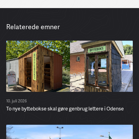
Relaterede emner
10. juli 2026
To nye byttebokse skal gøre genbrug lettere i Odense