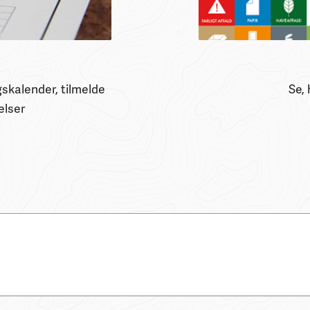
skalender, tilmelde
Se, 
elser