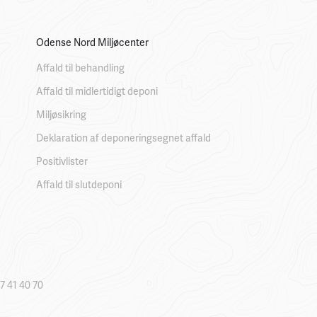
Odense Nord Miljøcenter
Affald til behandling
Affald til midlertidigt deponi
Miljøsikring
Deklaration af deponeringsegnet affald
Positivlister
Affald til slutdeponi
7 41 40 70