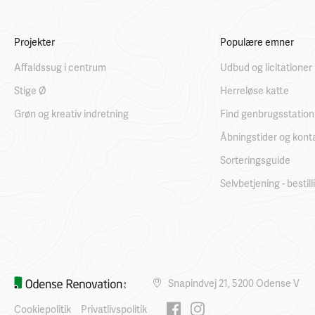
Projekter
Populære emner
Affaldssug i centrum
Udbud og licitationer
Stige Ø
Herreløse katte
Grøn og kreativ indretning
Find genbrugsstation
Åbningstider og kont
Sorteringsguide
Selvbetjening - bestil
Snapindvej 21, 5200 Odense V
Cookiepolitik
Privatlivspolitik