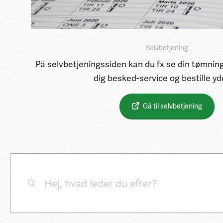
Selvbetjening
På selvbetjeningssiden kan du fx se din tømning
dig besked-service og bestille yd
Gå til selvbetjening