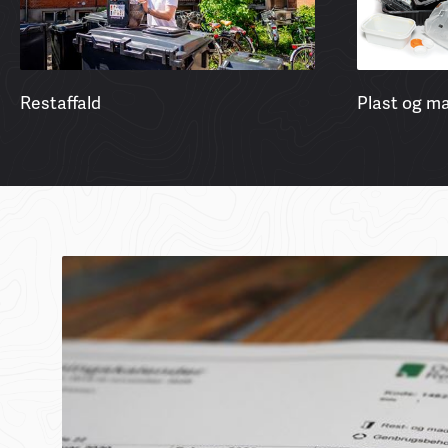
Restaffald
Plast og ma