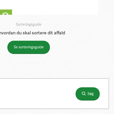
Sorteringsguide
hvordan du skal sortere dit affald
Se sorteringsguide
Søg