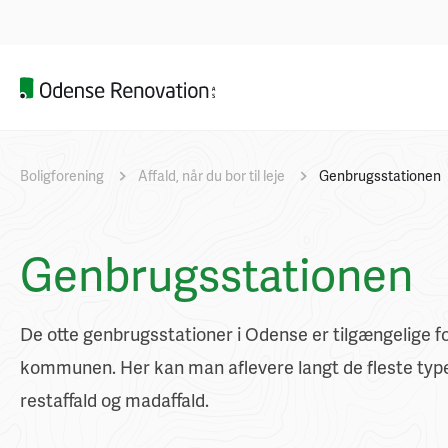
Boligforening
Affald, når du bor til leje
Genbrugsstationen
Genbrugsstationen
De otte genbrugsstationer i Odense er tilgængelige for 
kommunen. Her kan man aflevere langt de fleste typer
restaffald og madaffald.