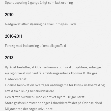
Spandespuling 2 gange årligt som fast ordning
2010
Nedgravet affaldsløsning på Ove Sprogøes Plads
2010-2011
Forsøg med indsamling af emballageaffald
2013
Byrådet beslutter, at Odense Renovation skal projektere, anlægge,
eje og drive et nyt central affaldssugeanlæg i Thomas B. Thriges
Gade-området.
Odense Renovation overtager ordningerne for klinisk risikoaffald og
affald fra olie- og benzinudskillere.
Den første skraldebil med el-drevet hydraulik går i drift
Store gasforekomster opdages i shredderaffaldet på Odense Nord
Miljøcenter, det søges udvundet