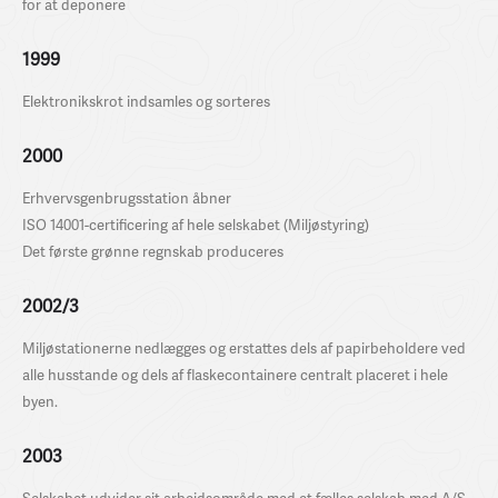
for at deponere
1999
Elektronikskrot indsamles og sorteres
2000
Erhvervsgenbrugsstation åbner
ISO 14001-certificering af hele selskabet (Miljøstyring)
Det første grønne regnskab produceres
2002/3
Miljøstationerne nedlægges og erstattes dels af papirbeholdere ved
alle husstande og dels af flaskecontainere centralt placeret i hele
byen.
2003