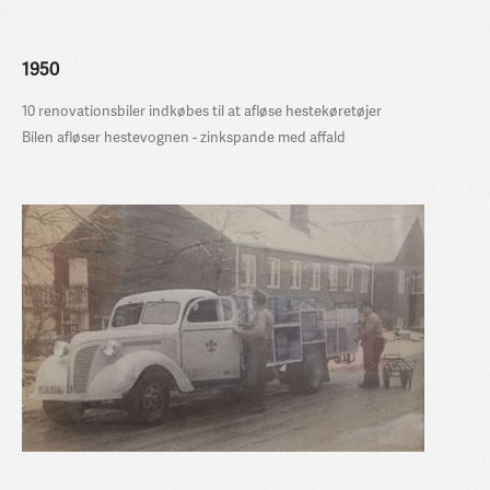
1950
10 renovationsbiler indkøbes til at afløse hestekøretøjer
Bilen afløser hestevognen - zinkspande med affald