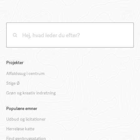
Projekter
Affaldssug i centrum
Stige Ø
Grøn og kreativ indretning
Populære emner
Udbud og licitationer
Herreløse katte
Find genbrugsstation