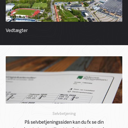
Vedtægter
Selvbetjening
På selvbetjeningssiden kan du fx se din