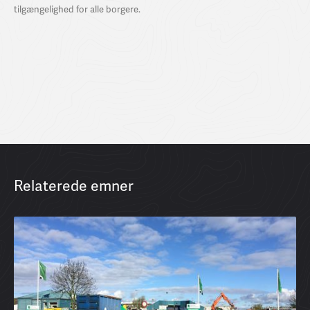
tilgængelighed for alle borgere.
Relaterede emner