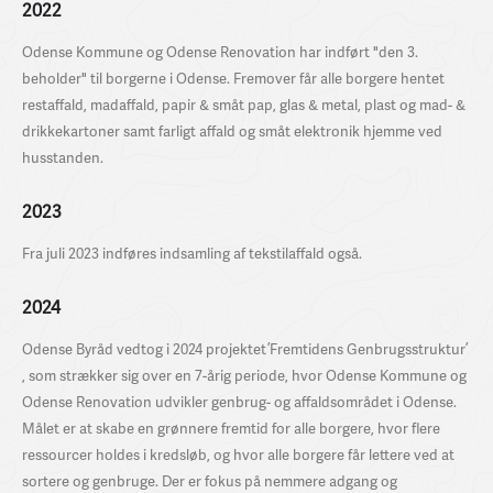
2022
Odense Kommune og Odense Renovation har indført "den 3.
beholder" til borgerne i Odense. Fremover får alle borgere hentet
restaffald, madaffald, papir & småt pap, glas & metal, plast og mad- &
drikkekartoner samt farligt affald og småt elektronik hjemme ved
husstanden.
2023
Fra juli 2023 indføres indsamling af tekstilaffald også.
2024
Odense Byråd vedtog i 2024 projektet ’Fremtidens Genbrugsstruktur’
, som strækker sig over en 7-årig periode, hvor Odense Kommune og
Odense Renovation udvikler genbrug- og affaldsområdet i Odense.
Målet er at skabe en grønnere fremtid for alle borgere, hvor flere
ressourcer holdes i kredsløb, og hvor alle borgere får lettere ved at
sortere og genbruge. Der er fokus på nemmere adgang og