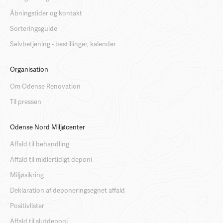
Åbningstider og kontakt
Sorteringsguide
Selvbetjening - bestillinger, kalender
Organisation
Om Odense Renovation
Til pressen
Odense Nord Miljøcenter
Affald til behandling
Affald til midlertidigt deponi
Miljøsikring
Deklaration af deponeringsegnet affald
Positivlister
Affald til slutdeponi