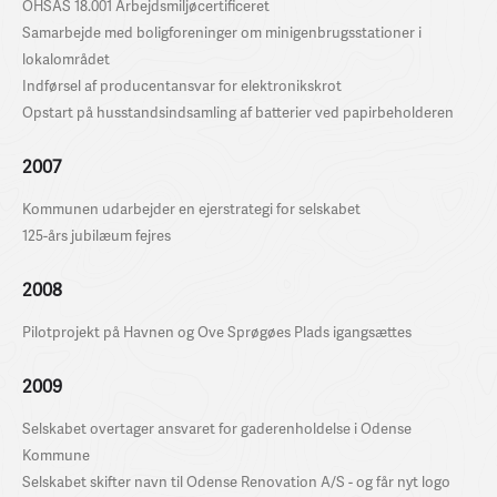
OHSAS 18.001 Arbejdsmiljøcertificeret
Samarbejde med boligforeninger om minigenbrugsstationer i
lokalområdet
Indførsel af producentansvar for elektronikskrot
Opstart på husstandsindsamling af batterier ved papirbeholderen
2007
Kommunen udarbejder en ejerstrategi for selskabet
125-års jubilæum fejres
2008
Pilotprojekt på Havnen og Ove Sprøgøes Plads igangsættes
2009
Selskabet overtager ansvaret for gaderenholdelse i Odense
Kommune
Selskabet skifter navn til Odense Renovation A/S - og får nyt logo