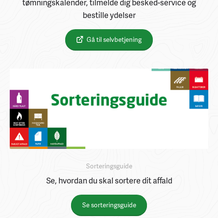
tømningskalender, tilmelde dig besked-service og
bestille ydelser
Gå til selvbetjening
Sorteringsguide
Se, hvordan du skal sortere dit affald
Se sorteringsguide