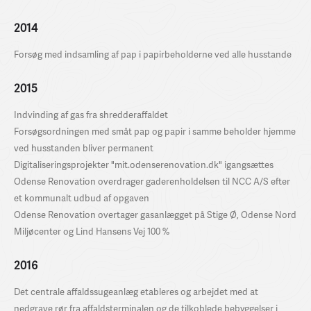
2014
Forsøg med indsamling af pap i papirbeholderne ved alle husstande
2015
Indvinding af gas fra shredderaffaldet
Forsøgsordningen med småt pap og papir i samme beholder hjemme
ved husstanden bliver permanent
Digitaliseringsprojekter "mit.odenserenovation.dk" igangsættes
Odense Renovation overdrager gaderenholdelsen til NCC A/S efter
et kommunalt udbud af opgaven
Odense Renovation overtager gasanlægget på Stige Ø, Odense Nord
Miljøcenter og Lind Hansens Vej 100 %
2016
Det centrale affaldssugeanlæg etableres og arbejdet med at
nedgrave rør fra affaldsterminalen og de tilkoblede bebyggelser i