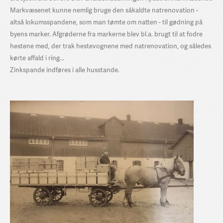
Markvæsenet kunne nemlig bruge den såkaldte natrenovation -
altså lokumsspandene, som man tømte om natten - til gødning på
byens marker. Afgrøderne fra markerne blev bl.a. brugt til at fodre
hestene med, der trak hestevognene med natrenovation, og således
kørte affald i ring...
Zinkspande indføres i alle husstande.