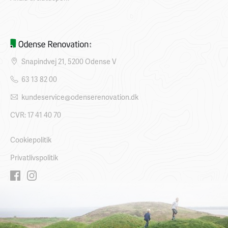
Snapindvej 21, 5200 Odense V
63 13 82 00
kundeservice@odenserenovation.dk
CVR: 17 41 40 70
Cookiepolitik
Privatlivspolitik