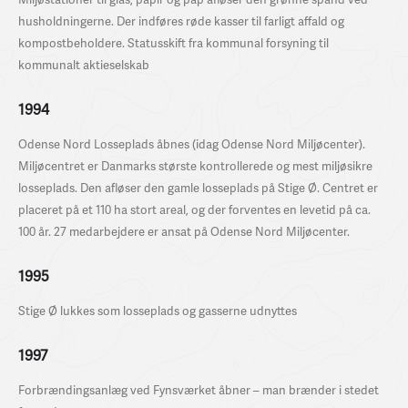
husholdningerne. Der indføres røde kasser til farligt affald og
kompostbeholdere. Statusskift fra kommunal forsyning til
kommunalt aktieselskab
1994
Odense Nord Losseplads åbnes (idag Odense Nord Miljøcenter).
Miljøcentret er Danmarks største kontrollerede og mest miljøsikre
losseplads. Den afløser den gamle losseplads på Stige Ø. Centret er
placeret på et 110 ha stort areal, og der forventes en levetid på ca.
100 år. 27 medarbejdere er ansat på Odense Nord Miljøcenter.
1995
Stige Ø lukkes som losseplads og gasserne udnyttes
1997
Forbrændingsanlæg ved Fynsværket åbner – man brænder i stedet