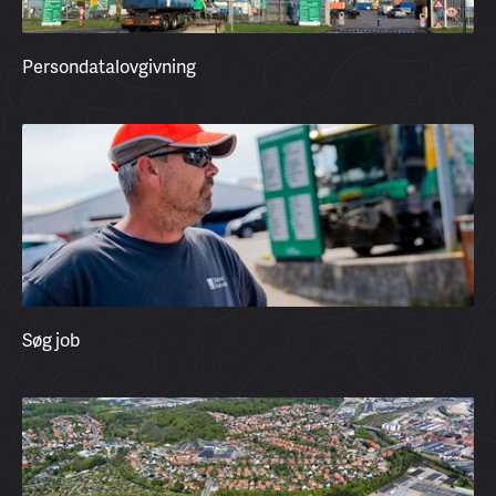
Persondatalovgivning
Søg job