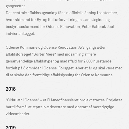
gangsættes.
Det centrale affaldssugeanlæg får sin officielle åbning i september,
hvor rådmand for By- og Kulturforvaltningen, Jane Jegind, og
bestyrelsesformand for Odense Renovation, Peter Rahbæk Juel,
indvier anlægget.
Odense Kommune og Odense Renovation A/S igangsætter
affaldsforsøget "Sorter Mere" med indsamling af flere
genanvendelige affaldstyper og madaffald for 2.000 husstande
fordelt på 8 områder i Odense. Forsøget løber et år og skal være med
til at skabe den fremtidige affaldsløsning for Odense Kommune.
2018
"Cirkulær i Odense" – et EU-medfinansieret projekt startes. Projektet
har til formål at støtte iværksættere med opstart af bæredygtige
virksomheder.
2019