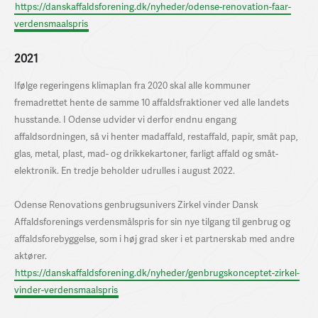
https://danskaffaldsforening.dk/nyheder/odense-renovation-faar-
verdensmaalspris
2021
Ifølge regeringens klimaplan fra 2020 skal alle kommuner
fremadrettet hente de samme 10 affaldsfraktioner ved alle landets
husstande. I Odense udvider vi derfor endnu engang
affaldsordningen, så vi henter madaffald, restaffald, papir, småt pap,
glas, metal, plast, mad- og drikkekartoner, farligt affald og småt-
elektronik. En tredje beholder udrulles i august 2022.
Odense Renovations genbrugsunivers Zirkel vinder Dansk
Affaldsforenings verdensmålspris for sin nye tilgang til genbrug og
affaldsforebyggelse, som i høj grad sker i et partnerskab med andre
aktører.
https://danskaffaldsforening.dk/nyheder/genbrugskonceptet-zirkel-
vinder-verdensmaalspris