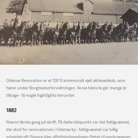
Odense Renovation er et 100 % kommunalt ejet aktieselskab, som
hører under Borgmesterforvaltningen. Vores historie går mange år
tilbage - få nogle hightlights herunder.
1882
Nævnt første gang på skrift. På dette tidspunkt var det fattigvæsnet,
der stod for renovationen i Odense by - fattigvæsnet var billig
arbejdskraft! Senere blev affaldsindsamlingen flyttet til markvæsenet.