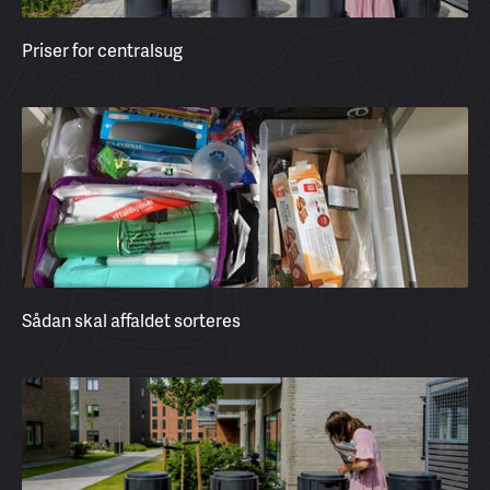
Priser for centralsug
Sådan skal affaldet sorteres