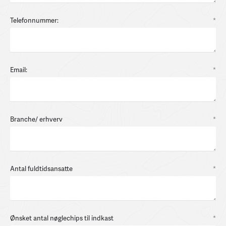
Telefonnummer:
*
Email:
*
Branche/ erhverv
*
Antal fuldtidsansatte
*
Ønsket antal nøglechips til indkast
*