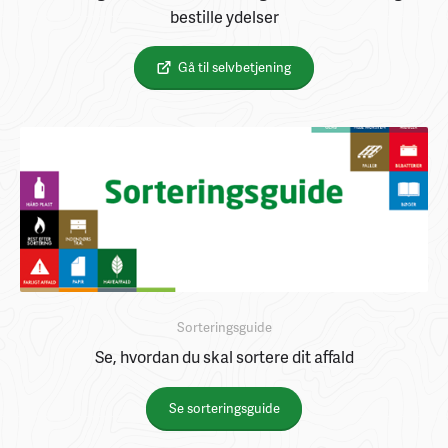
bestille ydelser
Gå til selvbetjening
Sorteringsguide
Se, hvordan du skal sortere dit affald
Se sorteringsguide