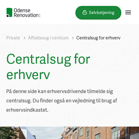
Selvbetjening
Private
Affaldssug i centrum
Centralsug for erhverv
Centralsug for
erhverv
På denne side kan erhvervsdrivende tilmelde sig
centralsug. Du finder også en vejledning til brug af
erhvervsindkastet.