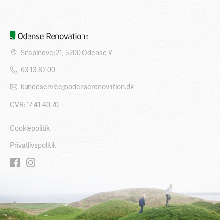
Snapindvej 21, 5200 Odense V
63 13 82 00
kundeservice@odenserenovation.dk
CVR: 17 41 40 70
Cookiepolitik
Privatlivspolitik