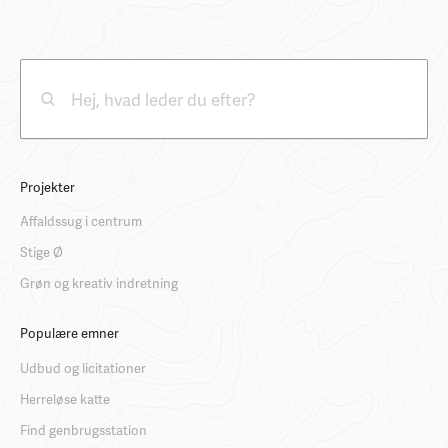
Projekter
Affaldssug i centrum
Stige Ø
Grøn og kreativ indretning
Populære emner
Udbud og licitationer
Herreløse katte
Find genbrugsstation