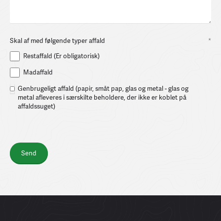
Skal af med følgende typer affald
*
Restaffald (Er obligatorisk)
Madaffald
Genbrugeligt affald (papir, småt pap, glas og metal - glas og
metal afleveres i særskilte beholdere, der ikke er koblet på
affaldssuget)
Send