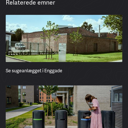
Relaterede emner
Se sugeanlægget i Enggade