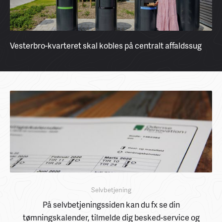
Vesterbro-kvarteret skal kobles på centralt affaldssug
Selvbetjening
På selvbetjeningssiden kan du fx se din
tømningskalender, tilmelde dig besked-service og