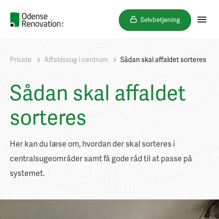
Selvbetjening
Private
Affaldssug i centrum
Sådan skal affaldet sorteres
Sådan skal affaldet
sorteres
Her kan du læse om, hvordan der skal sorteres i
centralsugeområder samt få gode råd til at passe på
systemet.