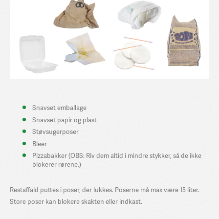
Snavset emballage
Snavset papir og plast
Støvsugerposer
Bleer
Pizzabakker (OBS: Riv dem altid i mindre stykker, så de ikke
blokerer rørene.)
Restaffald puttes i poser, der lukkes. Poserne må max være 15 liter.
Store poser kan blokere skakten eller indkast.