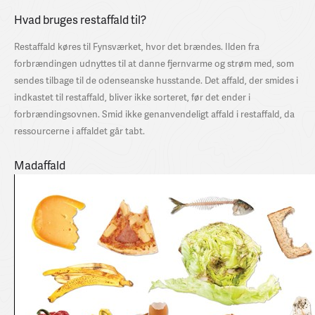
Hvad bruges restaffald til?
Restaffald køres til Fynsværket, hvor det brændes. Ilden fra
forbrændingen udnyttes til at danne fjernvarme og strøm med, som
sendes tilbage til de odenseanske husstande. Det affald, der smides i
indkastet til restaffald, bliver ikke sorteret, før det ender i
forbrændingsovnen. Smid ikke genanvendeligt affald i restaffald, da
ressourcerne i affaldet går tabt.
Madaffald