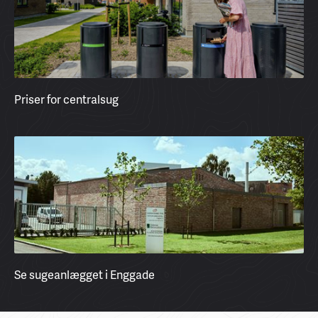
Priser for centralsug
Se sugeanlægget i Enggade