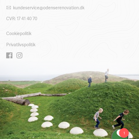
kundeservice@odenserenovation.dk
CVR: 17 41 40 70
Cookiepolitik
Privatlivspolitik