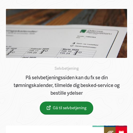
Selvbetjening
På selvbetjeningssiden kan du fx se din
tømningskalender, tilmelde dig besked-service og
bestille ydelser
Gå til selvbetjening