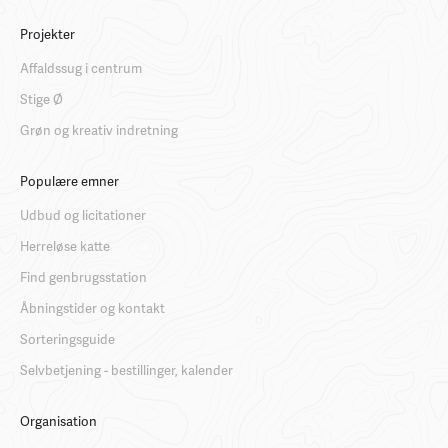
Projekter
Affaldssug i centrum
Stige Ø
Grøn og kreativ indretning
Populære emner
Udbud og licitationer
Herreløse katte
Find genbrugsstation
Åbningstider og kontakt
Sorteringsguide
Selvbetjening - bestillinger, kalender
Organisation