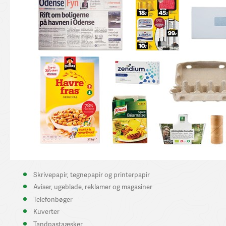
Skrivepapir, tegn
epapir og
printerpapir
Aviser, ugeblade, reklamer og magasiner
Telefonbøger
Kuverter
Tandpastaæsker