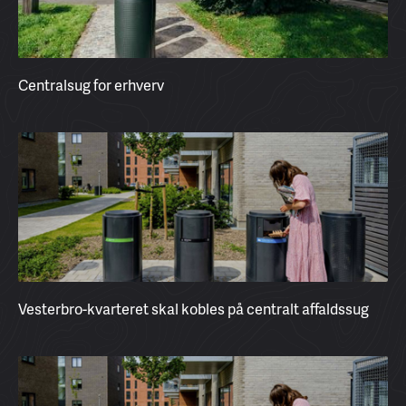
Centralsug for erhverv
Vesterbro-kvarteret skal kobles på centralt affaldssug