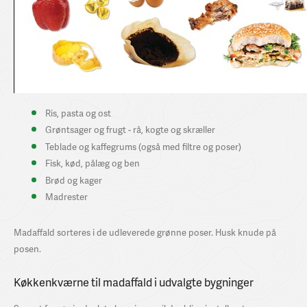
Ris, pasta og ost
Grøntsager og frugt - rå, kogte og skræller
Teblade og kaffegrums (også med filtre og poser)
Fisk, kød, pålæg og ben
Brød og kager
Madrester
Madaffald sorteres i de udleverede grønne poser. Husk knude på
posen.
Køkkenkværne til madaffald i udvalgte bygninger