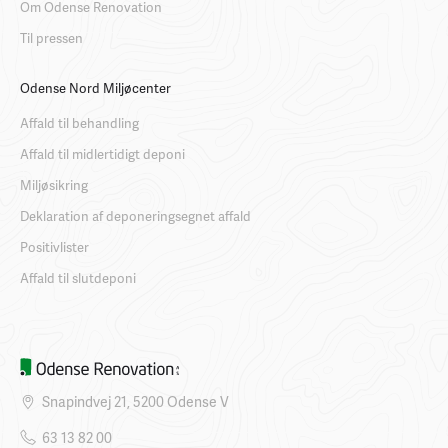
Om Odense Renovation
Til pressen
Odense Nord Miljøcenter
Affald til behandling
Affald til midlertidigt deponi
Miljøsikring
Deklaration af deponeringsegnet affald
Positivlister
Affald til slutdeponi
Snapindvej 21, 5200 Odense V
63 13 82 00