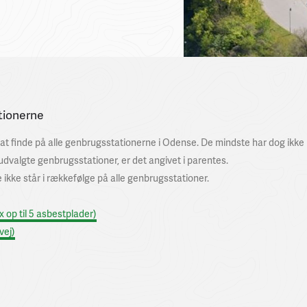
tionerne
at finde på alle genbrugsstationerne i Odense. De mindste har dog ikke pl
udvalgte genbrugsstationer, er det angivet i parentes.
ikke står i rækkefølge på alle genbrugsstationer.
op til 5 asbestplader)
vej)