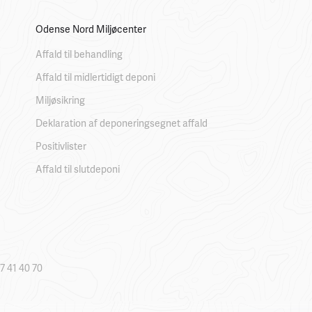
Odense Nord Miljøcenter
Affald til behandling
Affald til midlertidigt deponi
Miljøsikring
Deklaration af deponeringsegnet affald
Positivlister
Affald til slutdeponi
7 41 40 70