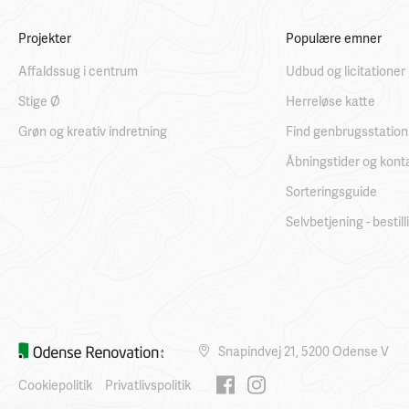
Projekter
Populære emner
Affaldssug i centrum
Udbud og licitationer
Stige Ø
Herreløse katte
Grøn og kreativ indretning
Find genbrugsstation
Åbningstider og kont
Sorteringsguide
Selvbetjening - bestil
Snapindvej 21, 5200 Odense V
Cookiepolitik
Privatlivspolitik