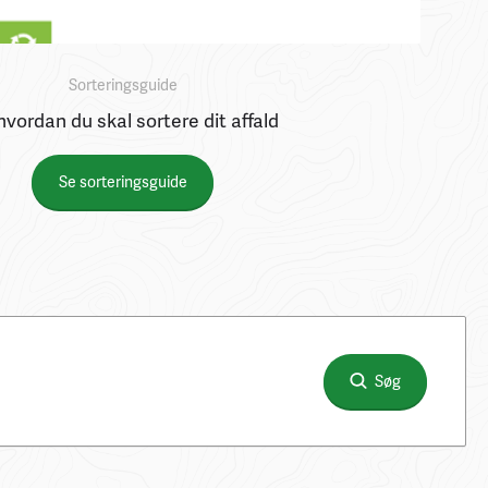
Sorteringsguide
hvordan du skal sortere dit affald
Se sorteringsguide
Søg