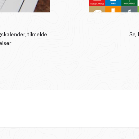
skalender, tilmelde
Se, 
elser