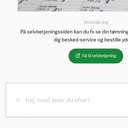
Selvbetjening
På selvbetjeningssiden kan du fx se din tømning
dig besked-service og bestille yd
Gå til selvbetjening