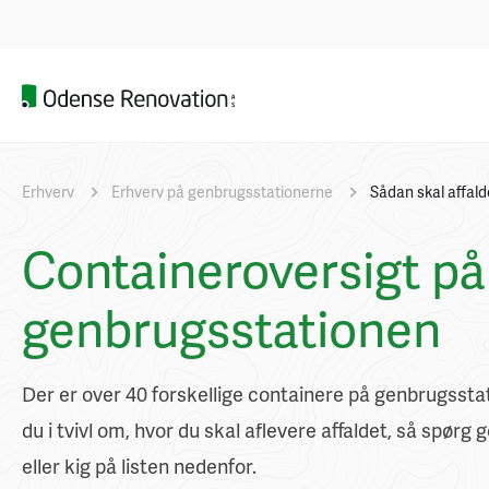
Erhverv
Erhverv på genbrugsstationerne
Sådan skal affald
Containeroversigt på
genbrugsstationen
Der er over 40 forskellige containere på genbrugssta
du i tvivl om, hvor du skal aflevere affaldet, så spørg
eller kig på listen nedenfor.